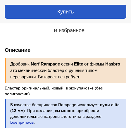
Купить
В избранное
Описание
Дробовик
Nerf Rampage
серии
Elite
от фирмы
Hasbro
это механический бластер с ручным типом
перезарядки. Батареек не требует.
Бластер оригинальный, новый, в эко-упаковке (без
полиграфии).
В качестве боеприпасов Rampage использует
пули elite
(12 мм)
. При желании, вы можете приобрести
дополнительные патроны этого типа в разделе
Боеприпасы
.