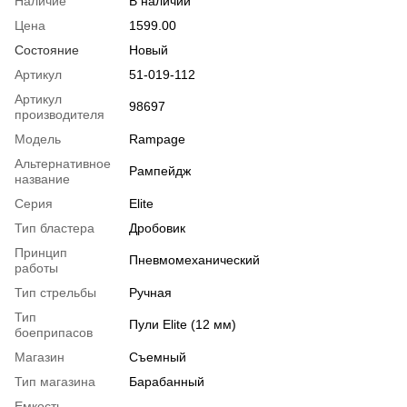
Наличие
В наличии
Цена
1599.00
Состояние
Новый
Артикул
51-019-112
Артикул
98697
производителя
Модель
Rampage
Альтернативное
Рампейдж
название
Серия
Elite
Тип бластера
Дробовик
Принцип
Пневмомеханический
работы
Тип стрельбы
Ручная
Тип
Пули Elite (12 мм)
боеприпасов
Магазин
Съемный
Тип магазина
Барабанный
Емкость