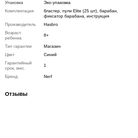
Упаковка
Эко-упаковка
Комплектация
бластер, пули Elite (25 шт), барабан,
фиксатор барабана, инструкция
Производитель
Hasbro
Возраст
8+
ребенка
Тип гарантии
Магазин
Цвет
Синий
Гарантийный
1
срок, мес.
Бренд
Nerf
Отзывы