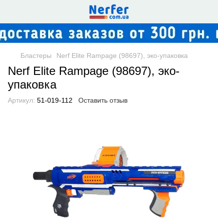
Бластеры
Nerf Elite Rampage (98697), эко-упаковка
Nerf Elite Rampage (98697), эко-
упаковка
Артикул:
51-019-112
Оставить отзыв