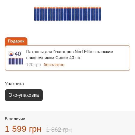
Подарок
Патроны для бластеров Nerf Elite с плоским
наконечником Синие 40 шт
120 грн
бесплатно
Упаковка
Эко-упаковка
В наличии
1 599 грн
1 862 грн