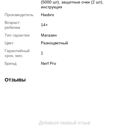
(5000 шт), защитные очки (2 шт),
инструкция
Производитель
Hasbro
Возраст
14+
ребенка
Тип гарантии
Магазин
Цвет
Разноцветный
Гарантийный
1
срок, мес.
Бренд
Nerf Pro
Отзывы
Добавьте первый отзыв