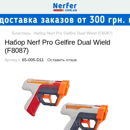
Бластеры
Набор Nerf Pro Gelfire Dual Wield (F8087)
Набор Nerf Pro Gelfire Dual Wield
(F8087)
Артикул:
65-005-D11
Оставить отзыв