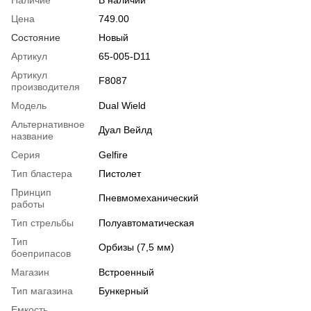
Наличие
В наличии
Цена
749.00
Состояние
Новый
Артикул
65-005-D11
Артикул
F8087
производителя
Модель
Dual Wield
Альтернативное
Дуал Вейлд
название
Серия
Gelfire
Тип бластера
Пистолет
Принцип
Пневмомеханический
работы
Тип стрельбы
Полуавтоматическая
Тип
Орбизы (7,5 мм)
боеприпасов
Магазин
Встроенный
Тип магазина
Бункерный
Емкость