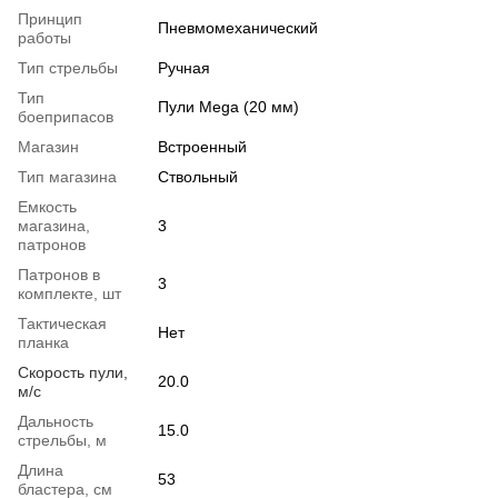
Принцип
Пневмомеханический
работы
Тип стрельбы
Ручная
Тип
Пули Mega (20 мм)
боеприпасов
Магазин
Встроенный
Тип магазина
Ствольный
Емкость
магазина,
3
патронов
Патронов в
3
комплекте, шт
Тактическая
Нет
планка
Скорость пули,
20.0
м/с
Дальность
15.0
стрельбы, м
Длина
53
бластера, см