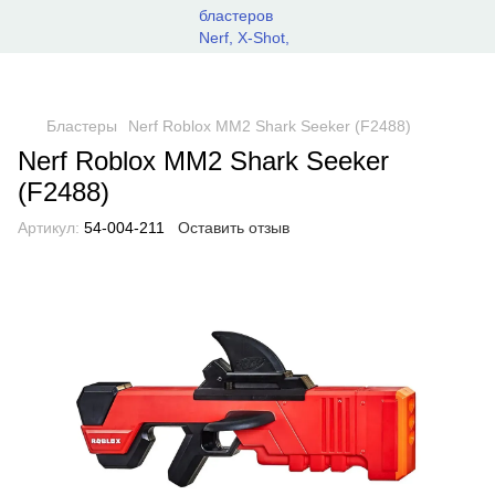
Бластеры
Nerf Roblox MM2 Shark Seeker (F2488)
Nerf Roblox MM2 Shark Seeker
(F2488)
Артикул:
54-004-211
Оставить отзыв