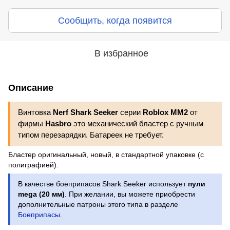
Сообщить, когда появится
В избранное
Описание
Винтовка
Nerf Shark Seeker
серии
Roblox MM2
от
фирмы
Hasbro
это механический бластер с ручным
типом перезарядки. Батареек не требует.
Бластер оригинальный, новый, в стандартной упаковке (с
полиграфией).
В качестве боеприпасов Shark Seeker использует
пули
mega (20 мм)
. При желании, вы можете приобрести
дополнительные патроны этого типа в разделе
Боеприпасы
.