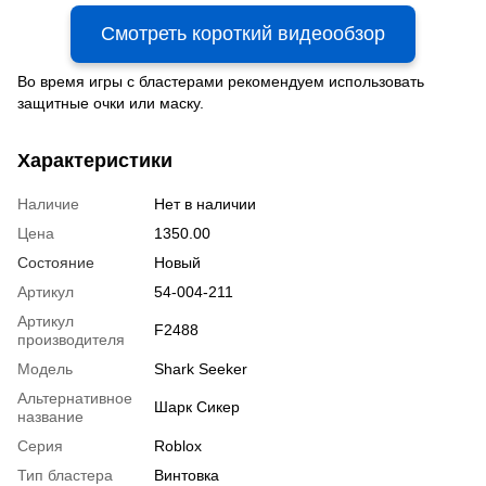
Смотреть короткий видеообзор
Во время игры с бластерами рекомендуем использовать
защитные очки или маску.
Характеристики
Наличие
Нет в наличии
Цена
1350.00
Состояние
Новый
Артикул
54-004-211
Артикул
F2488
производителя
Модель
Shark Seeker
Альтернативное
Шарк Сикер
название
Серия
Roblox
Тип бластера
Винтовка