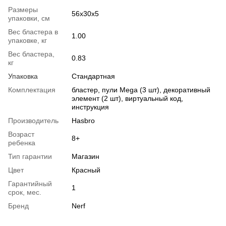
Размеры
56x30x5
упаковки, см
Вес бластера в
1.00
упаковке, кг
Вес бластера,
0.83
кг
Упаковка
Стандартная
Комплектация
бластер, пули Mega (3 шт), декоративный
элемент (2 шт), виртуальный код,
инструкция
Производитель
Hasbro
Возраст
8+
ребенка
Тип гарантии
Магазин
Цвет
Красный
Гарантийный
1
срок, мес.
Бренд
Nerf