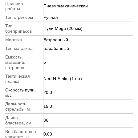
Принцип
Пневмомеханический
работы
Тип стрельбы
Ручная
Тип
Пули Mega (20 мм)
боеприпасов
Магазин
Встроенный
Тип магазина
Барабанный
Емкость
магазина,
6
патронов
Тактическая
Nerf N-Strike (1 шт)
планка
Скорость пули,
20.0
м/с
Дальность
15.0
стрельбы, м
Длина
36
бластера, см
Вес бластера в
0.83
упаковке, кг