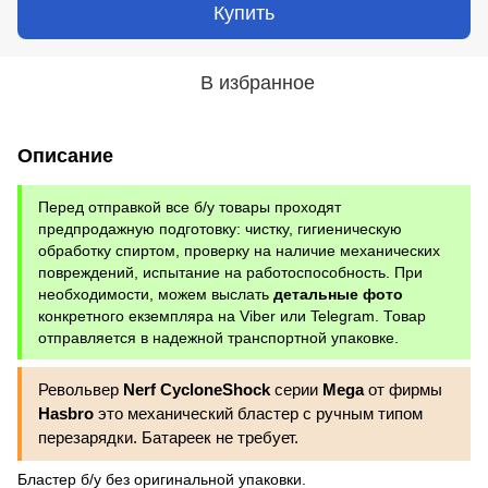
Купить
В избранное
Описание
Перед отправкой все б/у товары проходят
предпродажную подготовку: чистку, гигиеническую
обработку спиртом, проверку на наличие механических
повреждений, испытание на работоспособность. При
необходимости, можем выслать
детальные фото
конкретного екземпляра на Viber или Telegram. Товар
отправляется в надежной транспортной упаковке.
Револьвер
Nerf CycloneShock
серии
Mega
от фирмы
Hasbro
это механический бластер с ручным типом
перезарядки. Батареек не требует.
Бластер б/у без оригинальной упаковки.