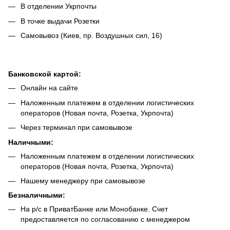
В отделении Укрпочты
В точке выдачи Розетки
Самовывоз (Киев, пр. Воздушных сил, 16)
Банковской картой:
Онлайн на сайте
Наложенным платежем в отделении логистических
операторов (Новая почта, Розетка, Укрпочта)
Через терминал при самовывозе
Наличными:
Наложенным платежем в отделении логистических
операторов (Новая почта, Розетка, Укрпочта)
Нашему менеджеру при самовывозе
Безналич
ными:
На р/с в ПриватБанке или Монобанке. Счет
предоставляется по согласованию с менеджером