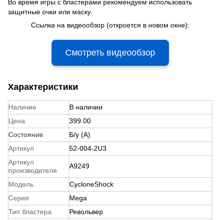
Во время игры с бластерами рекомендуем использовать
защитные очки или маску.
Ссылка на видеообзор (откроется в новом окне):
Смотреть видеообзор
Характеристики
Наличие
В наличии
Цена
399.00
Состояние
Б/у (A)
Артикул
52-004-2U3
Артикул
A9249
производителя
Модель
CycloneShock
Серия
Mega
Тип бластера
Револьвер