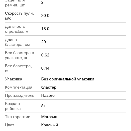
Зацеп для
2
ремня, шт
Скорость пули,
20.0
м/с
Дальность
15.0
стрельбы, м
Длина
29
бластера, см
Вес бластера в
0.62
упаковке, кг
Вес бластера,
0.44
кг
Упаковка
Без оригинальной упаковки
Комплектация
бластер
Производитель
Hasbro
Возраст
8+
ребенка
Тип гарантии
Магазин
Цвет
Красный