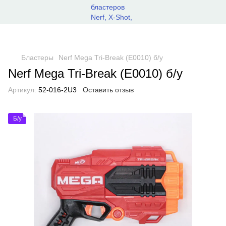
Бластеры
Nerf Mega Tri-Break (E0010) б/у
Nerf Mega Tri-Break (E0010) б/у
Артикул:
52-016-2U3
Оставить отзыв
Б/у