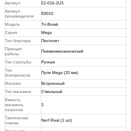
Артикул
52-016-2U3
Артикул
E0010
производителя
Модель
Tri-Break
Серия
Mega
Тип бластера
Пистолет
Принцип
Пневмомеханический
работы
Тип стрельбы
Ручная
Тип
Пули Mega (20 мм)
боеприпасов
Магазин
Встроенный
Тип магазина
Ствольный
Емкость
магазина,
3
патронов
Тактическая
Nerf Rival (1 шт)
планка