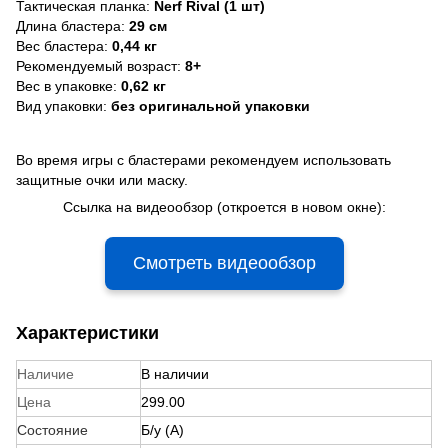
Тактическая планка:
Nerf Rival (1 шт)
Длина бластера:
29 см
Вес бластера:
0,44 кг
Рекомендуемый возраст:
8+
Вес в упаковке:
0,62 кг
Вид упаковки:
без оригинальной упаковки
Во время игры с бластерами рекомендуем использовать
защитные очки или маску.
Ссылка на видеообзор (откроется в новом окне):
Смотреть видеообзор
Характеристики
Наличие
В наличии
Цена
299.00
Состояние
Б/у (A)