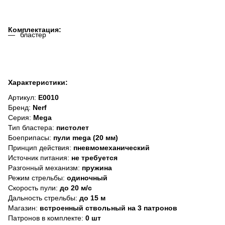
Комплектация:
бластер
Характеристики:
Артикул:
E0010
Бренд:
Nerf
Серия:
Mega
Тип бластера:
пистолет
Боеприпасы:
пули mega (20 мм)
Принцип действия:
пневмомеханический
Источник питания:
не требуется
Разгонный механизм:
пружина
Режим стрельбы:
одиночный
Скорость пули:
до 20 м/с
Дальность стрельбы:
до 15 м
Магазин:
встроенный ствольный на 3 патронов
Патронов в комплекте:
0 шт