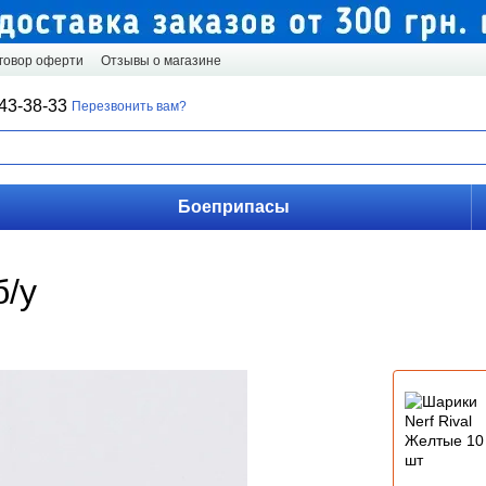
говор оферти
Отзывы о магазине
43-38-33
Перезвонить вам?
Боеприпасы
б/у