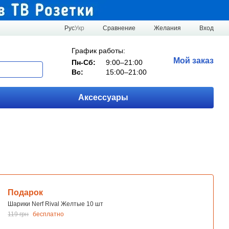
Сравнение
Рус
Укр
Желания
Вход
График работы:
Мой заказ
Пн-Сб:
9:00–21:00
Вс:
15:00–21:00
Аксессуары
Подарок
Шарики Nerf Rival Желтые 10 шт
119 грн
бесплатно