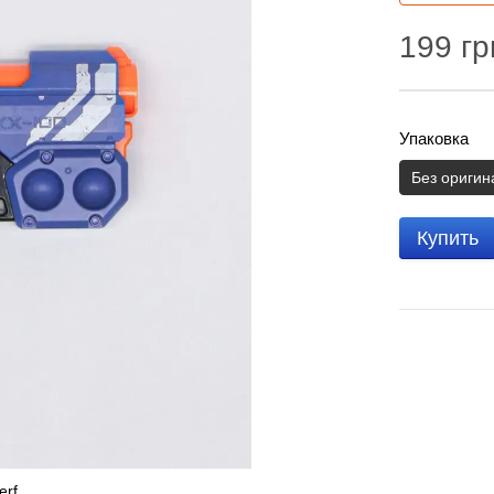
199 гр
Упаковка
Без оригин
Купить