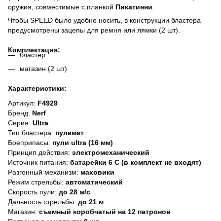
оружия, совместимые с планкой
Пикатинни
.
Чтобы SPEED было удобно носить, в конструкции бластера
предусмотрены зацепы для ремня или лямки (2 шт).
Комплектация:
бластер
магазин (2 шт)
Характеристики:
Артикул:
F4929
Бренд:
Nerf
Серия:
Ultra
Тип бластера:
пулемет
Боеприпасы:
пули ultra (16 мм)
Принцип действия:
электромеханический
Источник питания:
батарейки 6 C (в комплект не входят)
Разгонный механизм:
маховики
Режим стрельбы:
автоматический
Скорость пули:
до 28 м/с
Дальность стрельбы:
до 21 м
Магазин:
съемный коробчатый на 12 патронов