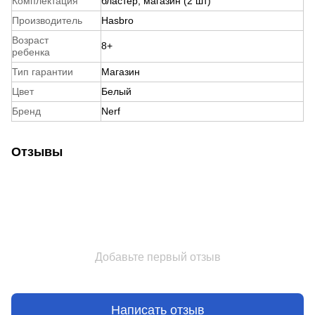
Комплектация
бластер, магазин (2 шт)
Производитель
Hasbro
Возраст
8+
ребенка
Тип гарантии
Магазин
Цвет
Белый
Бренд
Nerf
Отзывы
Добавьте первый отзыв
Написать отзыв