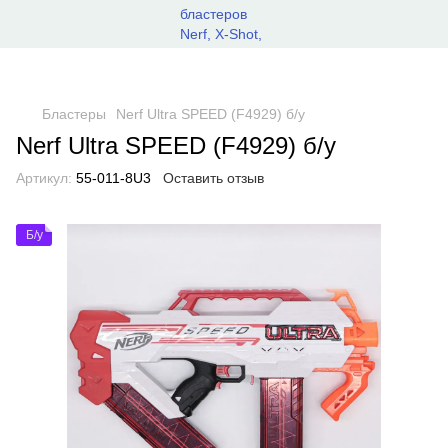
Бластеры
Nerf Ultra SPEED (F4929) б/у
Nerf Ultra SPEED (F4929) б/у
Артикул:
55-011-8U3
Оставить отзыв
Б/у