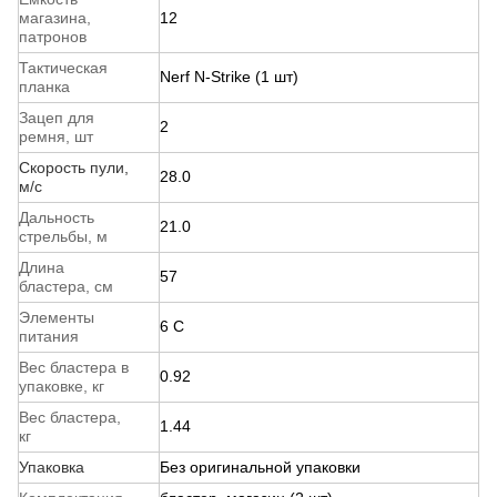
магазина,
12
патронов
Тактическая
Nerf N-Strike (1 шт)
планка
Зацеп для
2
ремня, шт
Скорость пули,
28.0
м/с
Дальность
21.0
стрельбы, м
Длина
57
бластера, см
Элементы
6 C
питания
Вес бластера в
0.92
упаковке, кг
Вес бластера,
1.44
кг
Упаковка
Без оригинальной упаковки