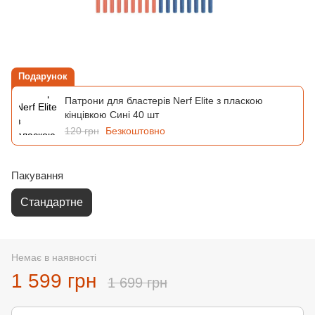
Подарунок
Патрони для бластерів Nerf Elite з пласкою
кінцівкою Сині 40 шт
120 грн
Безкоштовно
Пакування
Стандартне
Немає в наявності
1 599 грн
1 699 грн