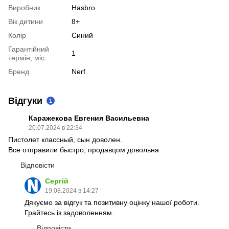
Виробник
Hasbro
Вік дитини
8+
Колір
Синий
Гарантійний
1
термін, міс.
Бренд
Nerf
Відгуки
1
Каражекова Евгения Васильевна
20.07.2024 в 22:34
Пистолет классный, сын доволен.
Все отправили быстро, продавцом довольна
Відповісти
Сергій
19.08.2024 в 14:27
Дякуємо за відгук та позитивну оцінку нашої роботи.
Грайтесь із задоволенням.
Відповісти