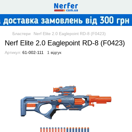
Бластери
Nerf Elite 2.0 Eaglepoint RD-8 (F0423)
Nerf Elite 2.0 Eaglepoint RD-8 (F0423)
Артикул:
61-002-111
1 відгук