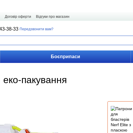
Договір оферти
Відгуки про магазин
43-38-33
Передзвонити вам?
Боєприпаси
, еко-пакування