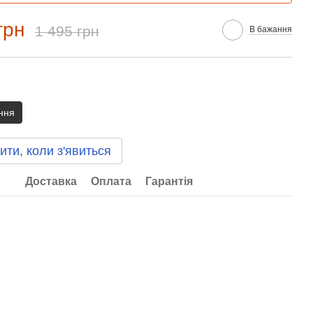
грн
1 495 грн
В бажання
ння
ити, коли з'явиться
Доставка
Оплата
Гарантія