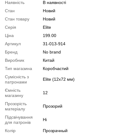
Наявність
В наявності
Стан
Новий
Стан товару
Новий
Серія
Elite
Ціна
199.00
Артикул
31-013-914
Бренд
No brand
Виробник
Китай
Тип магазина
Коробчастий
Сумісність з
Elite (12x72 мм)
патронами
Ємність
12
магазину
Прозорість
Прозорий
матеріалу
Підсвічування
Ні
для патронів
Колір
Прозрачный