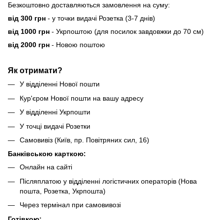
Безкоштовно доставляються замовлення на суму:
від 300 грн
- у точки видачі Розетка (3-7 днів)
від 1000 грн
- Укрпоштою (для посилок завдовжки до 70 см)
від 2000 грн
- Новою поштою
Як отримати?
У відділенні Нової пошти
Кур'єром Нової пошти на вашу адресу
У відділенні Укрпошти
У точці видачі Розетки
Самовивіз (Київ, пр. Повітряних сил, 16)
Банківською карткою:
Онлайн на сайті
Післяплатою у відділенні логістичних операторів (Нова
пошта, Розетка, Укрпошта)
Через термінал при самовивозі
Готівкою: