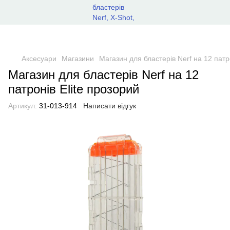
Аксесуари
Магазини
Магазин для бластерів Nerf на 12 патр
Магазин для бластерів Nerf на 12
патронів Elite прозорий
Артикул:
31-013-914
Написати відгук