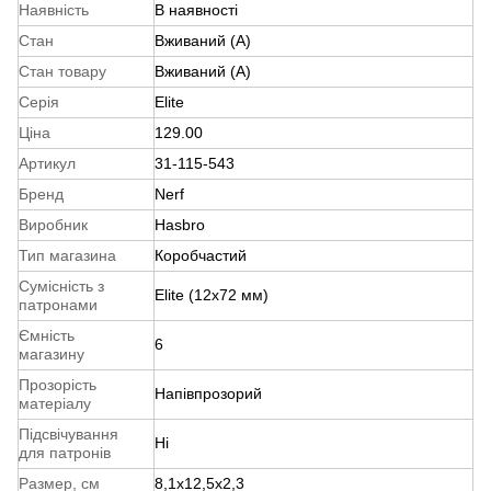
Наявність
В наявності
Стан
Вживаний (A)
Стан товару
Вживаний (A)
Серія
Elite
Ціна
129.00
Артикул
31-115-543
Бренд
Nerf
Виробник
Hasbro
Тип магазина
Коробчастий
Сумісність з
Elite (12x72 мм)
патронами
Ємність
6
магазину
Прозорість
Напівпрозорий
матеріалу
Підсвічування
Ні
для патронів
Размер, см
8,1x12,5x2,3