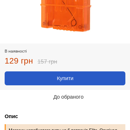
В наявності
129 грн
157 грн
Купити
До обраного
Опис