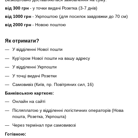
від 300 грн
- у точки видачі Розетка (3-7 днів)
від 1000 грн
- Укрпоштою (для посилок завдовжки до 70 см)
від 2000 грн
- Новою поштою
Як отримати?
У відділенні Нової пошти
Кур'єром Нової пошти на вашу адресу
У відділенні Укрпошти
У точці видачі Розетки
Самовивіз (Київ, пр. Повітряних сил, 16)
Банківською карткою:
Онлайн на сайті
Післяплатою у відділенні логістичних операторів (Нова
пошта, Розетка, Укрпошта)
Через термінал при самовивозі
Готівкою: