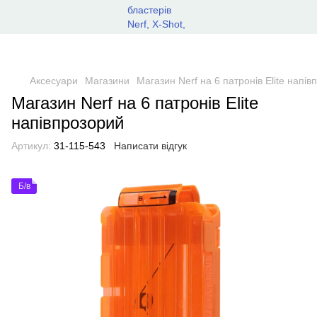
Аксесуари
Магазини
Магазин Nerf на 6 патронів Elite напі
Магазин Nerf на 6 патронів Elite
напівпрозорий
Артикул:
31-115-543
Написати відгук
Б/в