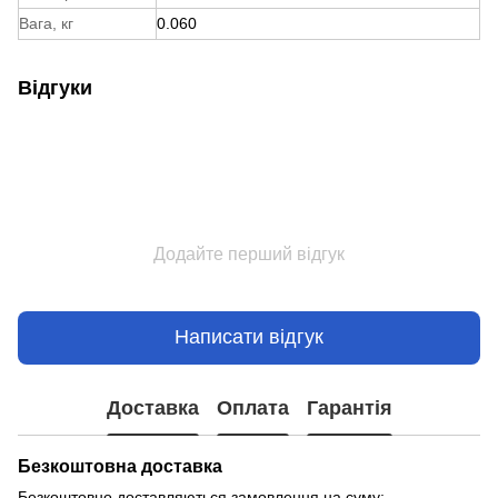
Вага, кг
0.060
Відгуки
Додайте перший відгук
Написати відгук
Доставка
Оплата
Гарантія
Безкоштовна доставка
Безкоштовно доставляються замовлення на суму: