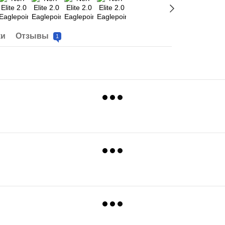
ки
Отзывы
1