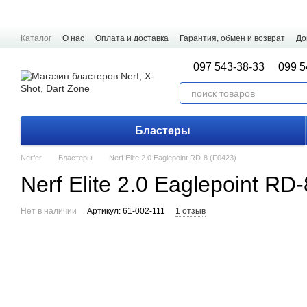
Перейти к основному контенту
Каталог
О нас
Оплата и доставка
Гарантия, обмен и возврат
До
097 543-38-33
099 5
Бластеры
Nerfer
Бластеры
Nerf Elite 2.0 Eaglepoint RD-8 (F0423)
Nerf Elite 2.0 Eaglepoint RD
Нет в наличии
Артикул: 61-002-111
1 отзыв