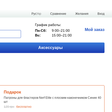
Сравнение
Рус
Укр
Желания
Вход
График работы:
Мой заказ
Пн-Сб:
9:00–21:00
Вс:
15:00–21:00
Аксессуары
Подарок
Патроны для бластеров Nerf Elite с плоским наконечником Синие 40
шт
120 грн
бесплатно