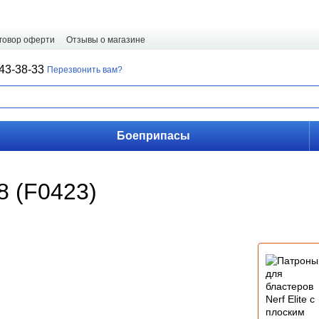
говор оферти
Отзывы о магазине
43-38-33
Перезвонить вам?
Боеприпасы
-8 (F0423)