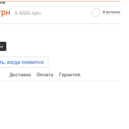
грн
1 699 грн
В желания
ая
ь, когда появится
Доставка
Оплата
Гарантия